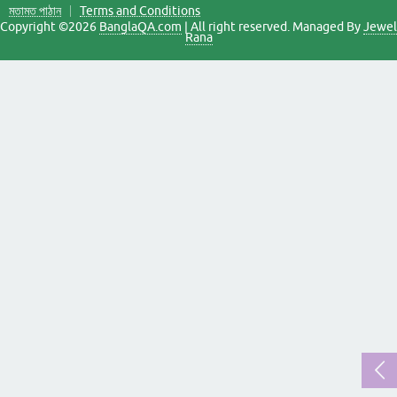
মতামত পাঠান
Terms and Conditions
Copyright ©2026
BanglaQA.com
| All right reserved. Managed By
Jewel
Rana