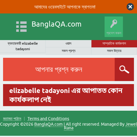
আমাদের ওয়েবসাইটে আপনাকে স্বাগতম!
BanglaQA.com
প্রবেশ করুন
ব্যবহারকারী elizabelle
ওয়াল
সাম্প্রতিক কার্যকলাপ
tadayoni
সকল প্রশ্ন
সকল উত্তর
আপনার প্রশ্ন করুন
elizabelle tadayoni এর আপাতত কোন
কার্যকলাপ নেই
মতামত পাঠান
Terms and Conditions
Copyright ©2026
BanglaQA.com
| All right reserved. Managed By
Jewel
Rana