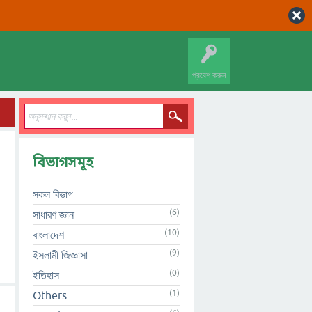
প্রবেশ করুন
বিভাগসমূহ
সকল বিভাগ
(6)
সাধারণ জ্ঞান
(10)
বাংলাদেশ
(9)
ইসলামী জিজ্ঞাসা
(0)
ইতিহাস
(1)
Others